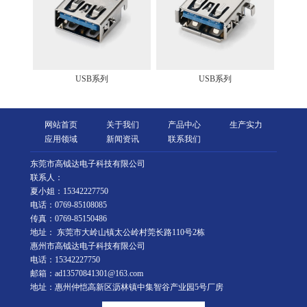
USB系列
USB系列
网站首页
关于我们
产品中心
生产实力
应用领域
新闻资讯
联系我们
东莞市高钺达电子科技有限公司
联系人：
夏小姐：15342227750
电话：0769-85108085
传真：0769-85150486
地址： 东莞市大岭山镇太公岭村莞长路110号2栋
惠州市高钺达电子科技有限公司
电话：15342227750
邮箱：ad13570841301@163.com
地址：惠州仲恺高新区沥林镇中集智谷产业园5号厂房