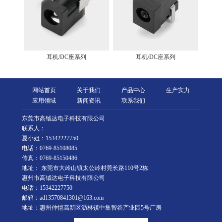
耳机/DC座系列
耳机/DC座系列
网站首页
关于我们
产品中心
生产实力
应用领域
新闻资讯
联系我们
东莞市高钺达电子科技有限公司
联系人：
夏小姐：15342227750
电话：0769-85108085
传真：0769-85150486
地址： 东莞市大岭山镇太公岭村莞长路110号2栋
惠州市高钺达电子科技有限公司
电话：15342227750
邮箱：ad13570841301@163.com
地址：惠州仲恺高新区沥林镇中集智谷产业园5号厂房