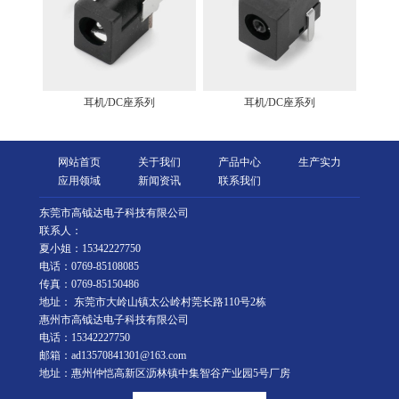
耳机/DC座系列
耳机/DC座系列
网站首页
关于我们
产品中心
生产实力
应用领域
新闻资讯
联系我们
东莞市高钺达电子科技有限公司
联系人：
夏小姐：15342227750
电话：0769-85108085
传真：0769-85150486
地址： 东莞市大岭山镇太公岭村莞长路110号2栋
惠州市高钺达电子科技有限公司
电话：15342227750
邮箱：ad13570841301@163.com
地址：惠州仲恺高新区沥林镇中集智谷产业园5号厂房