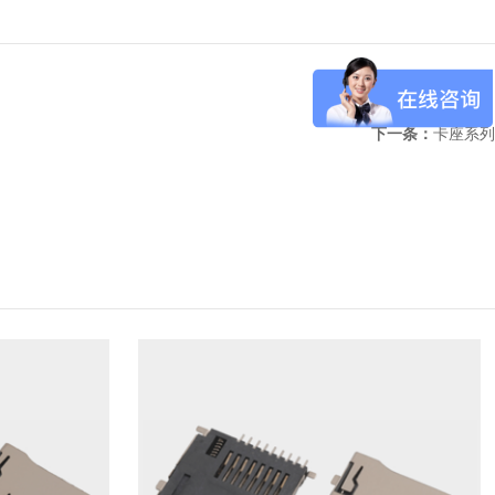
下一条：
卡座系列