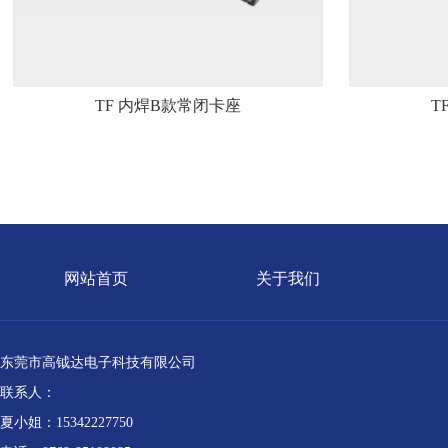
TF 内焊B款常闭卡座
T
网站首页
关于我们
东莞市高钺达电子科技有限公司
联系人：
夏小姐：15342227750