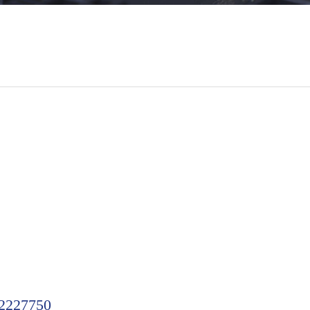
227750