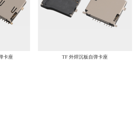
自弹卡座
TF 外焊沉板自弹卡座