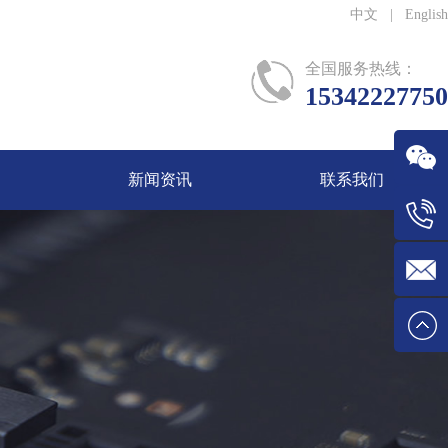
中文
|
English
全国服务热线：
15342227750
新闻资讯
联系我们
微信
Tel:1534
E-mail